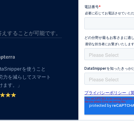
答えすることが可能です。
taSnipperを使うこと
労力を減らしてスマート
けます。」