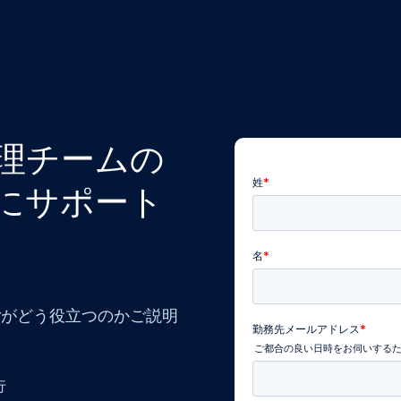
理チームの
にサポート
erがどう役立つのかご説明
行