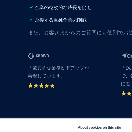
企業の継続的な成長を促進
反復する単純作業の削減
また、お客さまからのご質問にも個別でお
「驚異的な業務効率アップが
「Da
実現しています。」
で、
に働
About cookies on this site