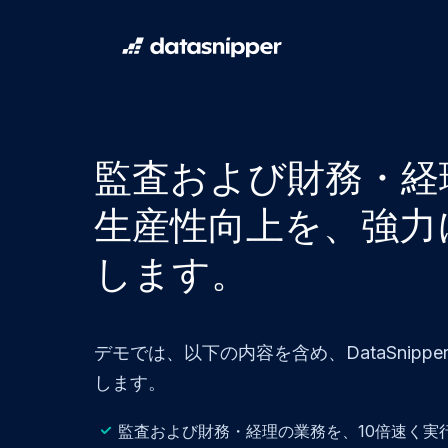
監査および財務・経
生産性向上を、強力
します。
デモでは、以下の内容を含め、DataSnipp
します。
監査および財務・経理の業務を、10倍速く実