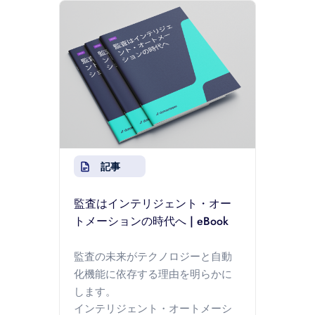
記事
監査はインテリジェント・オー
トメーションの時代へ | eBook
監査の未来がテクノロジーと自動
化機能に依存する理由を明らかに
します。
インテリジェント・オートメーシ