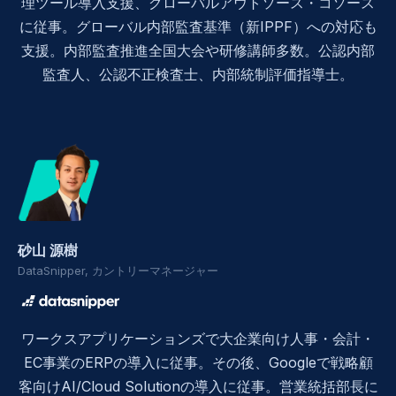
理ツール導入支援、グローバルアウトソース・コソース
に従事。グローバル内部監査基準（新IPPF）への対応も
支援。内部監査推進全国大会や研修講師多数。公認内部
監査人、公認不正検査士、内部統制評価指導士。
砂山 源樹
DataSnipper, カントリーマネージャー
ワークスアプリケーションズで大企業向け人事・会計・
EC事業のERPの導入に従事。その後、Googleで戦略顧
客向けAI/Cloud Solutionの導入に従事。営業統括部長に