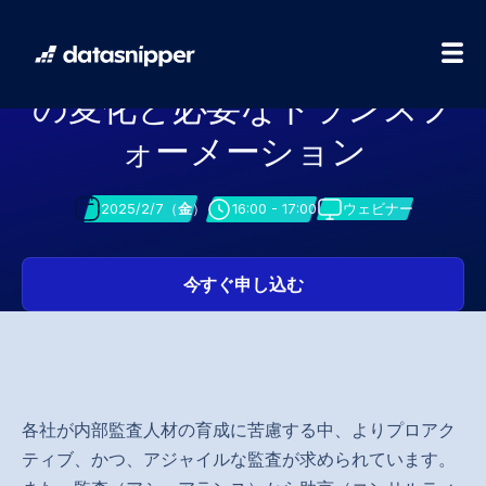
2025年版:
内部監査におけるトレンド
の変化と必要なトランスフ
ォーメーション
2025/2/7（
金
）
16:00 - 17:00
ウェビナー
今すぐ申し込む
各社が内部監査人材の育成に苦慮する中、よりプロアク
ティブ、かつ、アジャイルな監査が求められています。