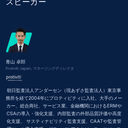
スピーカー
青山 卓郎
Protiviti Japan, マネージングディレクタ
朝日監査法人アンダーセン（現あずさ監査法人）東京事
務所を経て2004年にプロティビティに入社。大手のメー
カー、総合商社、サービス業、金融機関におけるERMや
CSAの導入・強化支援、内部監査の外部品質評価や高度
化支援、 サスティナビリティ監査支援、CAATや監査管