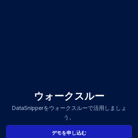
ウォークスルー
DataSnipperをウォークスルーで活用しましょ
う。
デモを申し込む