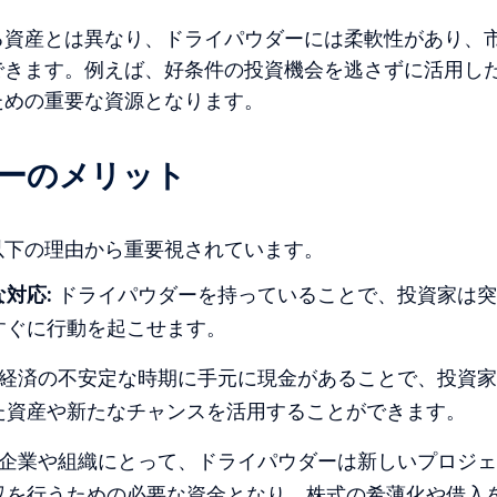
る資産とは異なり、ドライパウダーには柔軟性があり、
できます。例えば、好条件の投資機会を逃さずに活用し
ための重要な資源となります。
ーのメリット
以下の理由から重要視されています。
対応:
ドライパウダーを持っていることで、投資家は突
すぐに行動を起こせます。
経済の不安定な時期に手元に現金があることで、投資家
た資産や新たなチャンスを活用することができます。
企業や組織にとって、ドライパウダーは新しいプロジェ
収を行うための必要な資金となり、株式の希薄化や借入