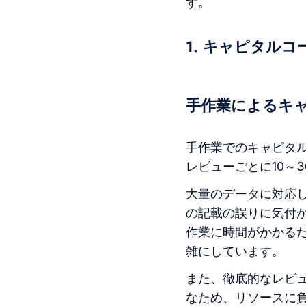
す。
1. キャピタル
手作業によるキ
手作業でのキャピタル
レビューごとに10～
大量のデータに対応
の記載の誤りに気付
作業に時間がかかる
雑にしています。
また、徹底的なレビ
なため、リソースに