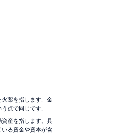
た火薬を指します。金
いう点で同じです。
動資産を指します。具
ている資金や資本が含