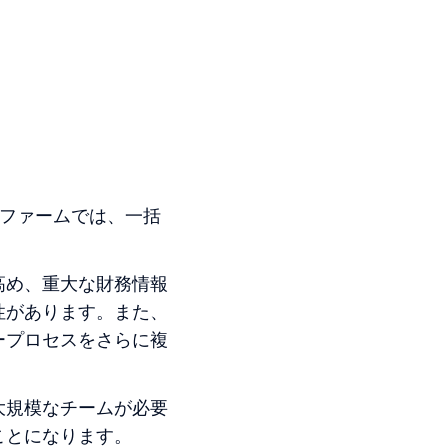
Eファームでは、一括
。
高め、重大な財務情報
性があります。また、
ープロセスをさらに複
大規模なチームが必要
ことになります。