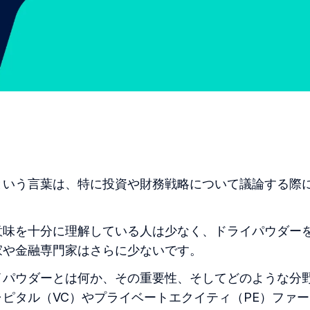
という言葉は、特に投資や財務戦略について議論する際
意味を十分に理解している人は少なく、ドライパウダー
家や金融専門家はさらに少ないです。
イパウダーとは何か、その重要性、そしてどのような分
ピタル（VC）やプライベートエクイティ（PE）ファ