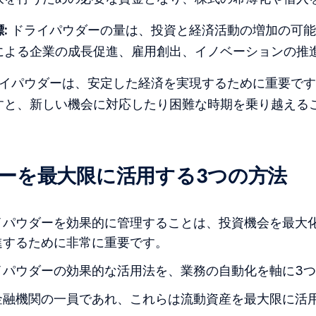
:
ドライパウダーの量は、投資と経済活動の増加の可能
による企業の成長促進、雇用創出、イノベーションの推
イパウダーは、安定した経済を実現するために重要です
すと、新しい機会に対応したり困難な時期を乗り越える
ーを最大限に活用する3つの方法
イパウダーを効果的に管理することは、投資機会を最大
進するために非常に重要です。
イパウダーの効果的な活用法を、業務の自動化を軸に3
金融機関の一員であれ、これらは流動資産を最大限に活