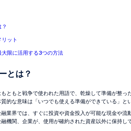
は？
メリット
最大限に活用する3つの方法
ーとは？
はもともと戦争で使われた用語で、乾燥して準備が整っ
本質的な意味は「いつでも使える準備ができている」と
金融業界では、すぐに投資や資金投入が可能な現金や流
金融機関、企業が、使用が確約された資産以外に保持し