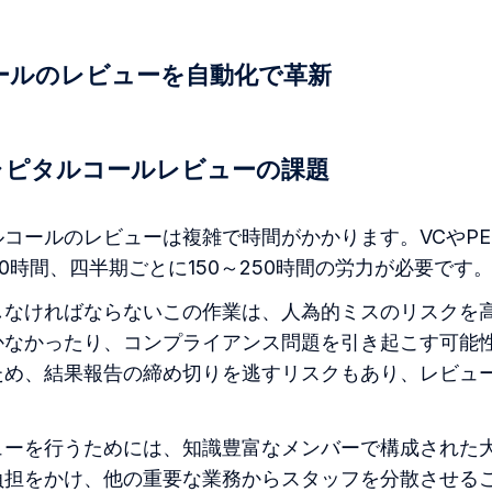
コールのレビューを自動化で革新
ャピタルコールレビューの課題
コールのレビューは複雑で時間がかかります。VCやP
30時間、四半期ごとに150～250時間の労力が必要です
しなければならないこの作業は、人為的ミスのリスクを
かなかったり、コンプライアンス問題を引き起こす可能
ため、結果報告の締め切りを逃すリスクもあり、レビュ
ューを行うためには、知識豊富なメンバーで構成された
負担をかけ、他の重要な業務からスタッフを分散させる