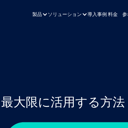
製品
ソリューション
導入事例
料金
参
を最大限に活用する方法