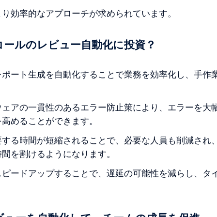
より効率的なアプローチが求められています。
コールのレビュー自動化に投資？
レポート生成を自動化することで業務を効率化し、手作
ウェアの一貫性のあるエラー防止策により、エラーを大
を高めることができます。
要する時間が短縮されることで、必要な人員も削減され
時間を割けるようになります。
スピードアップすることで、遅延の可能性を減らし、タ