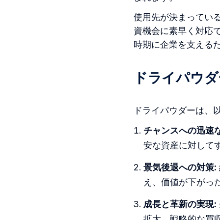
使用先が決まってい
資機会に素早く対応
時期に企業を支える
ドライパウダ
ドライパウダーは、
チャンスへの迅速な
安な資産に対して
景気後退への対策:
え、価値が下がっ
成長と革新の実現:
拡大、戦略的な買