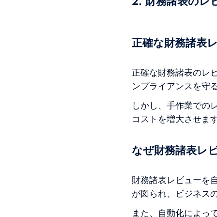
2. 財務諸表の
正確な財務諸表
正確な財務諸表のレ
ンプライアンスを守
しかし、手作業での
コストを増大させま
なぜ財務諸表レ
財務諸表レビューを
が図られ、ビジネス
また、自動化によっ