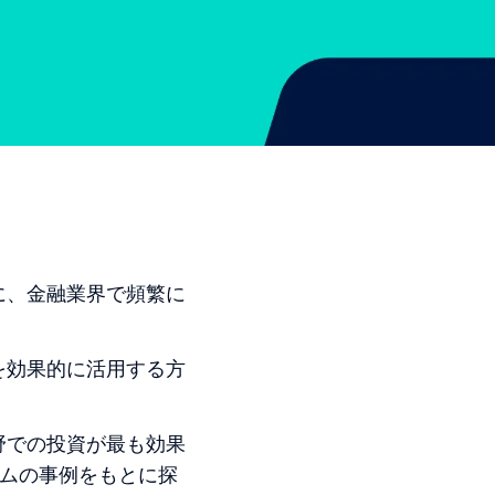
に、金融業界で頻繁に
を効果的に活用する方
野での投資が最も効果
ームの事例をもとに探