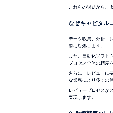
これらの課題から、
なぜキャピタル
データ収集、分析、
題に対処します。
また、自動化ソフト
プロセス全体の精度
さらに、レビューに
な業務により多くの
レビュープロセスが
実現します。