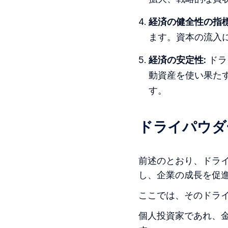
経済の健全性の指標
ます。資本の流入
経済の安定性:
ドラ
動資産を使い果た
す。
ドライパウダ
前述のとおり、ドラ
し、企業の成長を促
ここでは、そのドラ
個人投資家であれ、