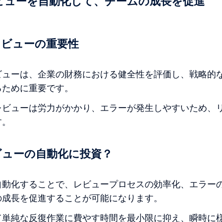
レビューを自動化して、チームの成長を促進
レビューの重要性
ビューは、企業の財務における健全性を評価し、戦略的
るために重要です。
レビューは労力がかかり、エラーが発生しやすいため、
す。
ビューの自動化に投資？
自動化することで、レビュープロセスの効率化、エラー
の成長を促進することが可能になります。
て単純な反復作業に費やす時間を最小限に抑え、瞬時に