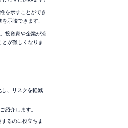
性を示すことができ
進を示唆できます。
。投資家や企業が流
ことが難しくなりま
化し、リスクを軽減
つご紹介します。
用するのに役立ちま